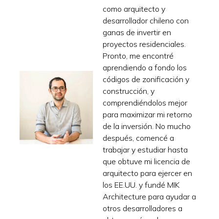
como arquitecto y
desarrollador chileno con
ganas de invertir en
proyectos residenciales.
Pronto, me encontré
aprendiendo a fondo los
códigos de zonificación y
construcción, y
comprendiéndolos mejor
para maximizar mi retorno
de la inversión. No mucho
después, comencé a
trabajar y estudiar hasta
que obtuve mi licencia de
arquitecto para ejercer en
los EE.UU. y fundé MIK
Architecture para ayudar a
otros desarrolladores a