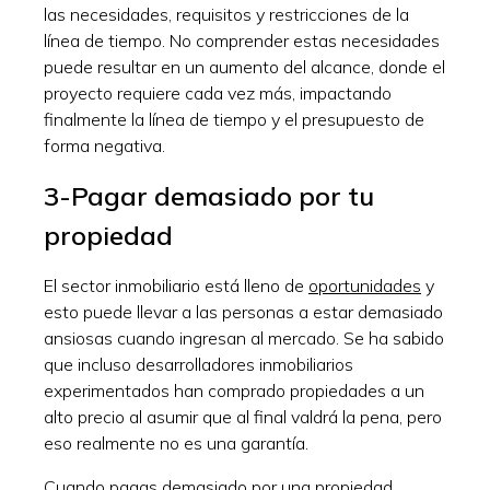
las necesidades, requisitos y restricciones de la
línea de tiempo. No comprender estas necesidades
puede resultar en un aumento del alcance, donde el
proyecto requiere cada vez más, impactando
finalmente la línea de tiempo y el presupuesto de
forma negativa.
3-Pagar demasiado por tu
propiedad
El sector inmobiliario está lleno de
oportunidades
y
esto puede llevar a las personas a estar demasiado
ansiosas cuando ingresan al mercado. Se ha sabido
que incluso desarrolladores inmobiliarios
experimentados han comprado propiedades a un
alto precio al asumir que al final valdrá la pena, pero
eso realmente no es una garantía.
Cuando pagas demasiado por una propiedad,