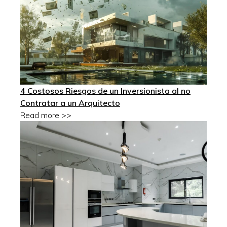
4 Costosos Riesgos de un Inversionista al no
Contratar a un Arquitecto
Read more >>