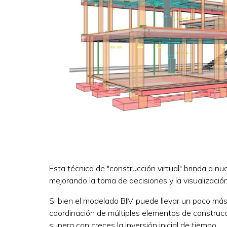
Esta técnica de "construcción virtual" brinda a n
mejorando la toma de decisiones y la visualizació
Si bien el modelado BIM puede llevar un poco más
coordinación de múltiples elementos de construcc
supera con creces la inversión inicial de tiempo.