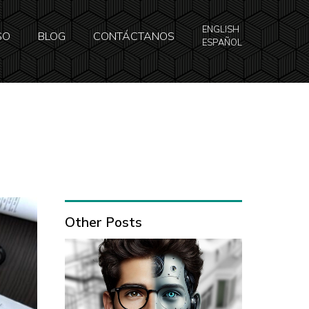
ENGLISH
SO
BLOG
CONTÁCTANOS
ESPAÑOL
Other Posts