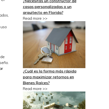
¿Necesitas un constructor de
casas personalizadas o un
arquitecto en Florida?
rados,
Read more >>
u uso
 de
iseño.
ar
¿Cuál es la forma más rápida
para maximizar retornos en
Bienes Raíces?
Read more >>