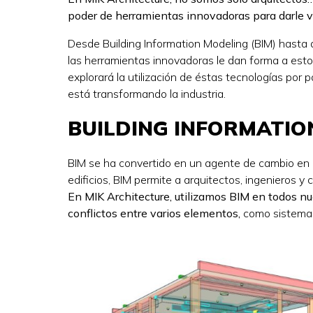
poder de herramientas innovadoras para darle v
Desde Building Information Modeling (BIM) hasta dro
las herramientas innovadoras le dan forma a esto
explorará la utilización de éstas tecnologías por 
está transformando la industria.
BUILDING INFORMATIO
BIM se ha convertido en un agente de cambio en e
edificios, BIM permite a arquitectos, ingenieros y
En MIK Architecture, utilizamos BIM en todos nue
conflictos entre varios elementos,
como sistemas