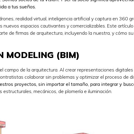
ida a tus sueños.
nes, realidad virtual, inteligencia artificial y captura en 360 g
s nuevos espacios cautivantes y comercializables. Este artículo
parte de firmas de arquitectura, incluyendo la nuestra, y cómo s
N MODELING (BIM)
l campo de la arquitectura. Al crear representaciones digitales
 contratistas colaborar sin problemas y optimizar el proceso de d
stros proyectos, sin importar el tamaño, para integrar y busc
 estructurales, mecánicos, de plomería e iluminación.