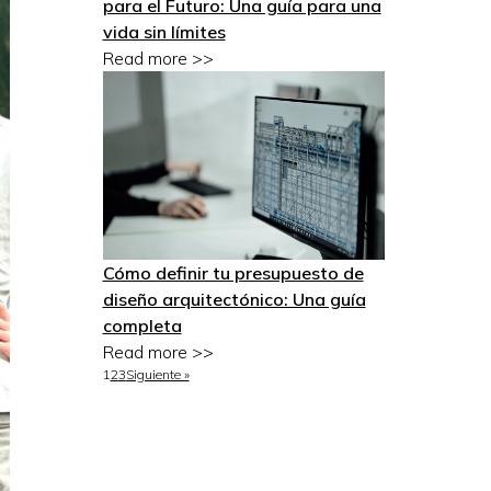
para el Futuro: Una guía para una
vida sin límites
Read more >>
Cómo definir tu presupuesto de
diseño arquitectónico: Una guía
completa
Read more >>
1
2
3
Siguiente »