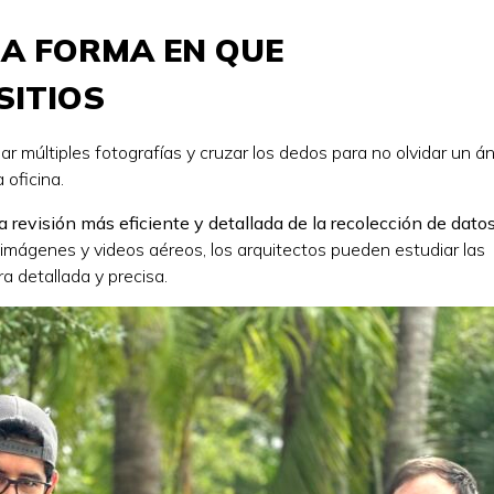
A FORMA EN QUE
SITIOS
mar múltiples fotografías y cruzar los dedos para no olvidar un á
 oficina.
evisión más eficiente y detallada de la recolección de dato
imágenes y videos aéreos, los arquitectos pueden estudiar las
ra detallada y precisa.