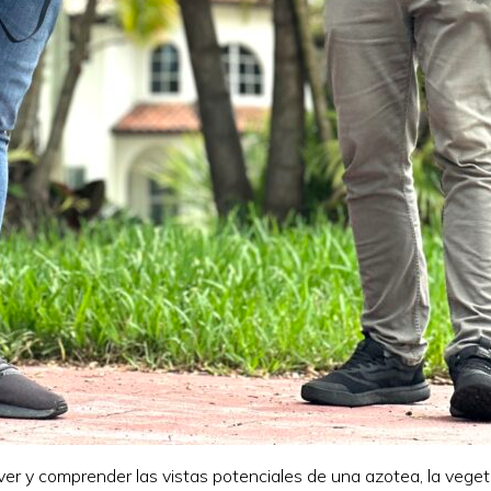
ver y comprender las vistas potenciales de una azotea, la veget