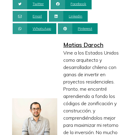
Twitter
Facebook
Email
Linkedin
WhatsApp
Pinterest
Matias Daroch
Vine a los Estados Unidos
como arquitecto y
desarrollador chileno con
ganas de invertir en
proyectos residenciales.
Pronto, me encontré
aprendiendo a fondo los
códigos de zonificación y
construcción, y
comprendiéndolos mejor
para maximizar mi retorno
de la inversión. No mucho