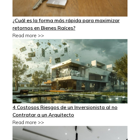
¿Cuál es la forma más rápida para maximizar
retornos en Bienes Raíces?
Read more >>
4 Costosos Riesgos de un Inversionista al no
Contratar a un Arquitecto
Read more >>