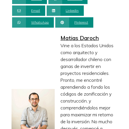
Email
Linkedin
WhatsApp
Pinterest
Matias Daroch
Vine a los Estados Unidos
como arquitecto y
desarrollador chileno con
ganas de invertir en
proyectos residenciales.
Pronto, me encontré
aprendiendo a fondo los
códigos de zonificación y
construcción, y
comprendiéndolos mejor
para maximizar mi retorno
de la inversión. No mucho
después, comencé a