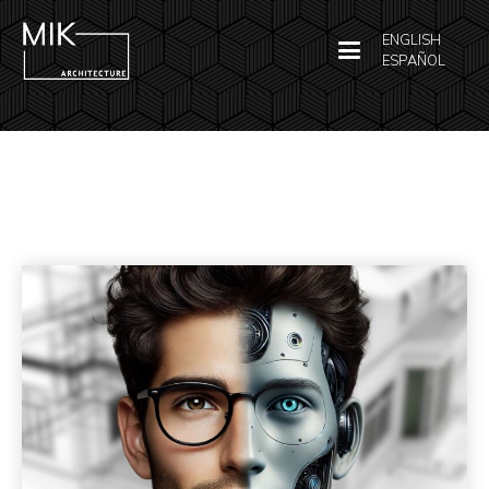
ENGLISH
ESPAÑOL