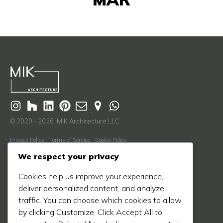
© 2020 - 2026 MIK Architecture LLC
Privacy Policy
Terms of Service
Cookie Policy
Descubre Más
We respect your privacy
Nosotros
Cookies help us improve your experience,
Proceso
deliver personalized content, and analyze
traffic. You can choose which cookies to allow
Blog
by clicking Customize. Click Accept All to
Proyectos