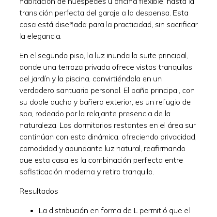
habitación de huéspedes u oficina flexible, hasta la
transición perfecta del garaje a la despensa. Esta
casa está diseñada para la practicidad, sin sacrificar
la elegancia.
En el segundo piso, la luz inunda la suite principal,
donde una terraza privada ofrece vistas tranquilas
del jardín y la piscina, convirtiéndola en un
verdadero santuario personal. El baño principal, con
su doble ducha y bañera exterior, es un refugio de
spa, rodeado por la relajante presencia de la
naturaleza. Los dormitorios restantes en el área sur
continúan con esta dinámica, ofreciendo privacidad,
comodidad y abundante luz natural, reafirmando
que esta casa es la combinación perfecta entre
sofisticación moderna y retiro tranquilo.
Resultados
La distribución en forma de L permitió que el