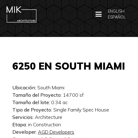
ENGLISH
ESPAÑOL
6250 EN SOUTH MIAMI
Ubicación:
South Miami
Tamaño del Proyecto:
14700
sf
Tamaño del lote:
0.34
ac
Tipo de Proyecto:
Single Family Spec House
Servicios:
Architecture
Etapa:
in Construction
Developer:
AGD Developers