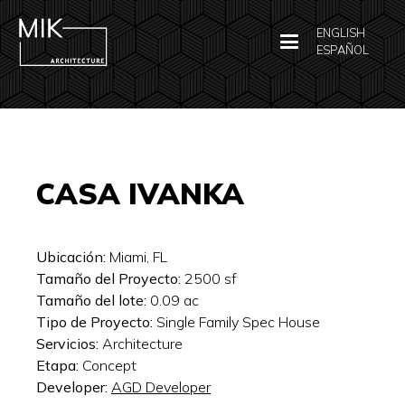
ENGLISH
ESPAÑOL
CASA IVANKA
Ubicación:
Miami, FL
Tamaño del Proyecto:
2500
sf
Tamaño del lote:
0.09
ac
Tipo de Proyecto:
Single Family Spec House
Servicios:
Architecture
Etapa:
Concept
Developer:
AGD Developer