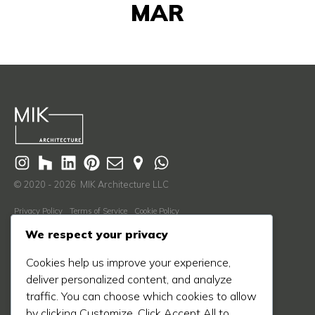
MAR
© 2020 - 2026 MIK Architecture LLC
Privacy Policy
Terms of Service
Cookie Policy
Descubre Más
We respect your privacy
Nosotros
Cookies help us improve your experience,
Proceso
deliver personalized content, and analyze
traffic. You can choose which cookies to allow
Blog
by clicking Customize. Click Accept All to