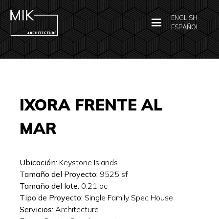
ENGLISH
ESPAÑOL
IXORA FRENTE AL
MAR
Ubicación:
Keystone Islands
Tamaño del Proyecto:
9525
sf
Tamaño del lote:
0.21
ac
Tipo de Proyecto:
Single Family Spec House
Servicios:
Architecture