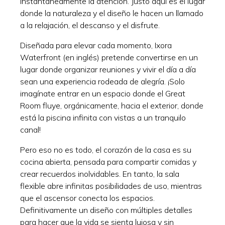
instantáneamente la atención. Justo aquí es el lugar
donde la naturaleza y el diseño le hacen un llamado
a la relajación, el descanso y el disfrute.
Diseñada para elevar cada momento, Ixora
Waterfront (en inglés) pretende convertirse en un
lugar donde organizar reuniones y vivir el día a día
sean una experiencia rodeada de alegría. ¡Solo
imagínate entrar en un espacio donde el Great
Room fluye, orgánicamente, hacia el exterior, donde
está la piscina infinita con vistas a un tranquilo
canal!
Pero eso no es todo, el corazón de la casa es su
cocina abierta, pensada para compartir comidas y
crear recuerdos inolvidables. En tanto, la sala
flexible abre infinitas posibilidades de uso, mientras
que el ascensor conecta los espacios.
Definitivamente un diseño con múltiples detalles
para hacer que la vida se sienta lujosa y sin