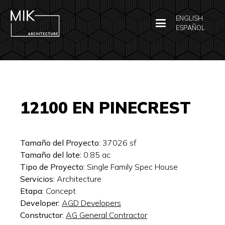
ENGLISH
ESPAÑOL
12100 EN PINECREST
Tamaño del Proyecto:
37026
sf
Tamaño del lote:
0.85
ac
Tipo de Proyecto:
Single Family Spec House
Servicios:
Architecture
Etapa:
Concept
Developer:
AGD Developers
Constructor:
AG General Contractor