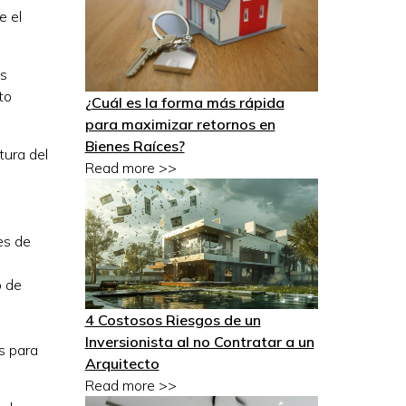
e el
as
to
¿Cuál es la forma más rápida
para maximizar retornos en
Bienes Raíces?
tura del
Read more >>
es de
o de
4 Costosos Riesgos de un
Inversionista al no Contratar a un
s para
Arquitecto
Read more >>