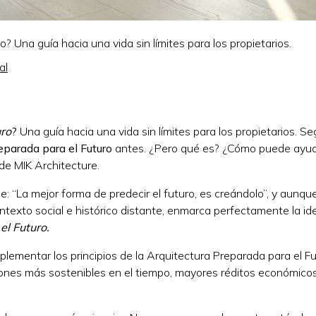
? Una guía hacia una vida sin límites para los propietarios.
al
uro
?
Una guía hacia una vida sin límites para los propietarios. S
eparada para el Futuro
antes. ¿Pero qué es? ¿Cómo puede ayud
 de MIK Architecture.
: “La mejor forma de predecir el futuro, es creándolo”, y aunqu
exto social e histórico distante, enmarca perfectamente la id
el Futuro.
mplementar los principios de la Arquitectura Preparada para el F
siones más sostenibles en el tiempo, mayores réditos económicos