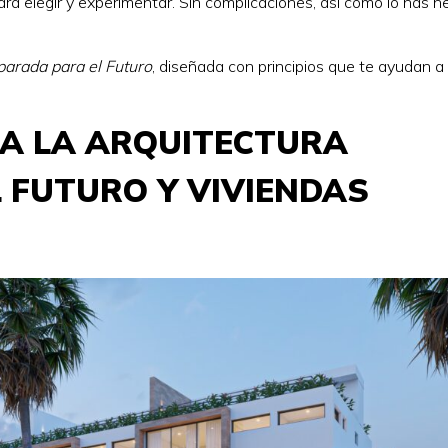
ara elegir y experimentar. Sin complicaciones, así como lo has 
parada para el Futuro
, diseñada con principios que te ayudan a
 A LA ARQUITECTURA
 FUTURO Y VIVIENDAS