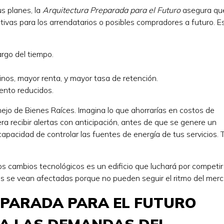
us planes, la
Arquitectura Preparada para el Futuro
asegura qu
tivas para los arrendatarios o posibles compradores a futuro. E
argo del tiempo.
linos, mayor renta, y mayor tasa de retención.
iento reducidos.
jo de Bienes Raíces. Imagina lo que ahorrarías en costos de
era recibir alertas con anticipación, antes de que se genere un
apacidad de controlar las fuentes de energía de tus servicios. 
s cambios tecnológicos es un edificio que luchará por competir
s se vean afectadas porque no pueden seguir el ritmo del merc
EPARADA PARA EL FUTURO