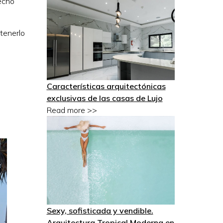
hecho
 tenerlo
Características arquitectónicas
exclusivas de las casas de Lujo
Read more >>
Sexy, sofisticada y vendible.
Arquitectura Tropical Moderna en