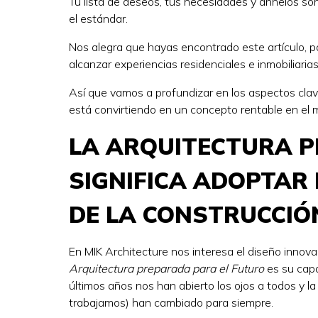
Tu lista de deseos, tus necesidades y anhelos so
el estándar.
Nos alegra que hayas encontrado este artículo, 
alcanzar experiencias residenciales e inmobiliarias
Así que vamos a profundizar en los aspectos clav
está convirtiendo en un concepto rentable en el m
LA ARQUITECTURA P
SIGNIFICA ADOPTAR 
DE LA CONSTRUCCIÓ
En MIK Architecture nos interesa el diseño innova
Arquitectura preparada para el Futuro
es su capa
últimos años nos han abierto los ojos a todos y l
trabajamos) han cambiado para siempre.