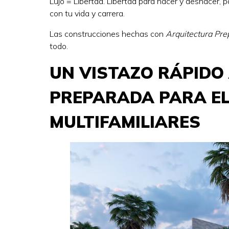
Lujo = Libertad. Libertad para hacer y deshacer, p
con tu vida y carrera.
Las construcciones hechas con
Arquitectura Pre
todo.
UN VISTAZO RÁPIDO
PREPARADA PARA EL
MULTIFAMILIARES