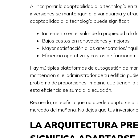
Al incorporar la adaptabilidad a la tecnología en t
inversiones se mantengan a la vanguardia y atrac
adaptabilidad a la tecnología puede significar:
Incremento en el valor de la propiedad a lo l
Bajos costos en renovaciones y mejoras.
Mayor satisfacción a los arrendatarios/inqui
Eficiencia operativa, y costos de funcionam
Hay múltiples plataformas de autogestión de mane
mantención si el administrador de tu edificio pudi
problema de proporciones. Imagina que tienen la c
esta eficiencia se suma a la ecuación.
Recuerda, un edificio que no puede adaptarse a lo
mercado del mañana. No dejes que tus inversione
LA ARQUITECTURA PR