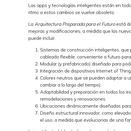
Las apps y tecnologías inteligentes están en todo
ritmo a estos cambios se vuelve obsoleto.
La
Arquitectura Preparada para el Futuro
está di
mejoras y modificaciones, a medida que las nueva
puede incluir:
Sistemas de construcción inteligentes, que
cableado flexible, conveniente a futuro par
Modular (y prefabricado) diseñado para pode
Integración de dispositivos Internet of Things
Colores neutros que se pueden adaptar a u
cambiar a lo largo del tiempo).
Adaptabilidad y preparación en todos los e
remodelaciones y renovaciones.
Ubicaciones dinámicamente diseñadas para u
Diseño estructural innovador, como elevador
el uso, a medida que evolucionas de una fami