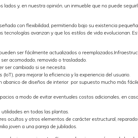
s lados y, en nuestra opinión, un inmueble que no puede seguirl
señada con flexibilidad, permitiendo bajo su existencia pequeñ
s tecnologías avanzan y que los estilos de vida evolucionan. Es
 pueden ser fácilmente actualizados o reemplazados.Infraestruc
a ser acomodado, removido o trasladado.
r ser cambiado si se necesita.
 (IoT), para mejorar la eficiencia y la experiencia del usuario.
n abanico de diseños de interior por supuesto mucho más fácil
spacios a modo de evitar eventuales costos adicionales, en cas
tilidades en todas las plantas.
es ocultos y otros elementos de carácter estructural, reparado
lia joven a una pareja de jubilados.