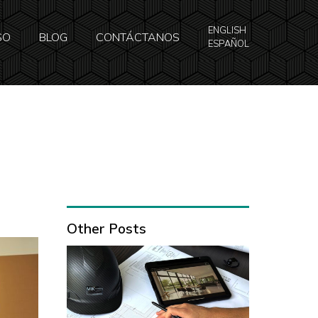
ENGLISH
SO
BLOG
CONTÁCTANOS
ESPAÑOL
Other Posts